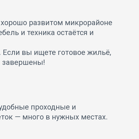
 хорошо развитом микрорайоне
ебель и техника остаётся и
. Если вы ищете готовое жильё,
е завершены!
 удобные проходные и
еток — много в нужных местах.