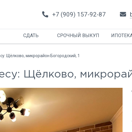
+7 (909) 157-92-87
СДАТЬ
СРОЧНЫЙ ВЫКУП
ИПОТЕК
есу: Щёлково, микрорайон Богородский, 1
ресу: Щёлково, микрорай