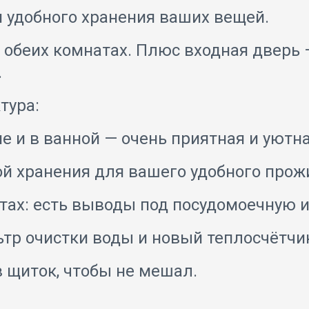
 удобного хранения ваших вещей.
обеих комнатах. Плюс входная дверь 
.
тура:
е и в ванной — очень приятная и уютн
ой хранения для вашего удобного прож
стах: есть выводы под посудомоечную 
р очистки воды и новый теплосчётчик 
в щиток, чтобы не мешал.