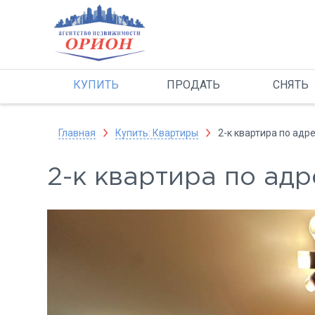
КУПИТЬ
ПРОДАТЬ
СНЯТЬ
Главная
Купить: Квартиры
2-к квартира по адр
2-к квартира по ад