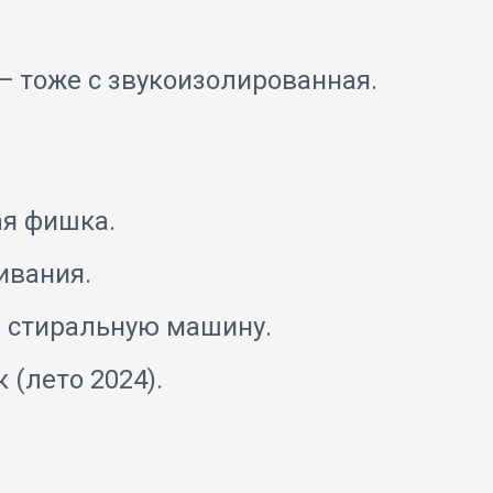
— тоже с звукоизолированная.
ая фишка.
ивания.
и стиральную машину.
(лето 2024).