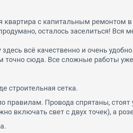
я квартира с капитальным ремонтом в
продумано, осталось заселиться! Вся м
 здесь всё качественно и очень удобно
м точно сюда. Все сложные работы уж
е строительная сетка.
по правилам. Провода спрятаны, стоят
о включать свет с двух точек), а роз
а.