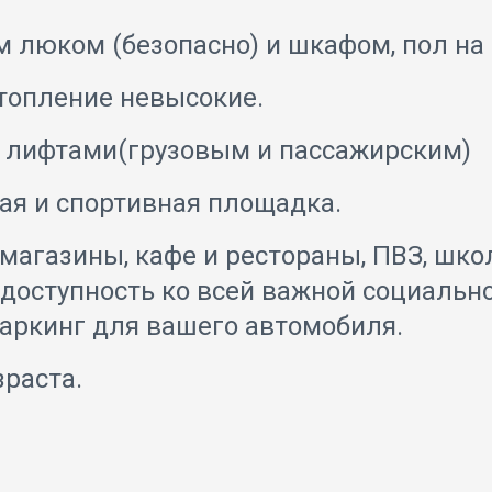
люком (безопасно) и шкафом, пол на 
отопление невысокие.
я лифтами(грузовым и пассажирским)
ая и спортивная площадка.
магазины, кафе и рестораны, ПВЗ, школ
доступность ко всей важной социальн
аркинг для вашего автомобиля.
зраста.