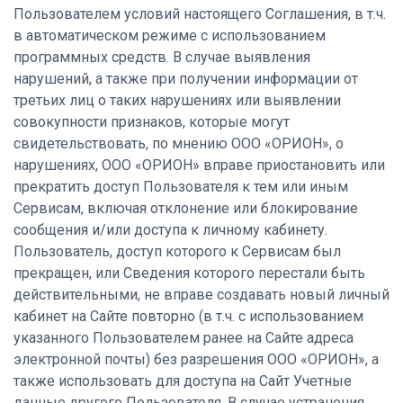
Пользователем условий настоящего Соглашения, в т.ч.
в автоматическом режиме с использованием
программных средств. В случае выявления
нарушений, а также при получении информации от
третьих лиц о таких нарушениях или выявлении
совокупности признаков, которые могут
свидетельствовать, по мнению ООО «ОРИОН», о
нарушениях, ООО «ОРИОН» вправе приостановить или
прекратить доступ Пользователя к тем или иным
Сервисам, включая отклонение или блокирование
сообщения и/или доступа к личному кабинету.
Пользователь, доступ которого к Сервисам был
прекращен, или Сведения которого перестали быть
действительными, не вправе создавать новый личный
кабинет на Сайте повторно (в т.ч. с использованием
указанного Пользователем ранее на Сайте адреса
электронной почты) без разрешения ООО «ОРИОН», а
также использовать для доступа на Сайт Учетные
данные другого Пользователя. В случае устранения