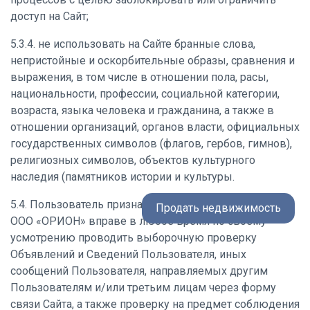
доступ на Сайт;
5.3.4. не использовать на Сайте бранные слова,
непристойные и оскорбительные образы, сравнения и
выражения, в том числе в отношении пола, расы,
национальности, профессии, социальной категории,
возраста, языка человека и гражданина, а также в
отношении организаций, органов власти, официальных
государственных символов (флагов, гербов, гимнов),
религиозных символов, объектов культурного
наследия (памятников истории и культуры.
5.4. Пользователь признает и соглашается с тем, что
Продать недвижимость
ООО «ОРИОН» вправе в любое время по своему
усмотрению проводить выборочную проверку
Объявлений и Сведений Пользователя, иных
сообщений Пользователя, направляемых другим
Пользователям и/или третьим лицам через форму
связи Сайта, а также проверку на предмет соблюдения