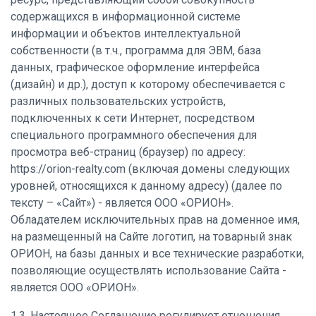
содержащихся в информационной системе
информации и объектов интеллектуальной
собственности (в т.ч., программа для ЭВМ, база
данных, графическое оформление интерфейса
(дизайн) и др.), доступ к которому обеспечивается с
различных пользовательских устройств,
подключенных к сети Интернет, посредством
специального программного обеспечения для
просмотра веб-страниц (браузер) по адресу:
https://orion-realty.com (включая домены следующих
уровней, относящихся к данному адресу) (далее по
тексту – «Сайт») - является ООО «ОРИОН».
Обладателем исключительных прав на доменное имя,
на размещенный на Сайте логотип, на товарный знак
ОРИОН, на базы данных и все технические разработки,
позволяющие осуществлять использование Сайта -
является ООО «ОРИОН».
1.3. Настоящее Соглашение регулирует отношения