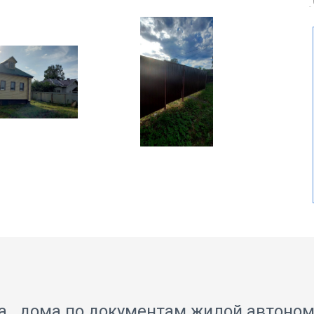
жа дома по документам жилой автоном