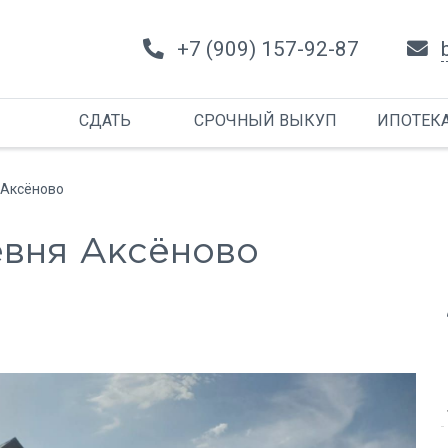
+7 (909) 157-92-87
СДАТЬ
СРОЧНЫЙ ВЫКУП
ИПОТЕК
 Аксёново
евня Аксёново