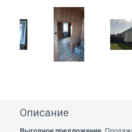
Описание
Выгодное предложение
. Прода