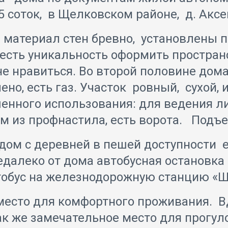
,5 соток, в Щелковском районе, д. Акс
. материал стен бревно, установлены 
и есть уникальность оформить простран
 не нравиться. Во второй половине дом
но, есть газ. Участок ровный, сухой,
енного использования: для ведения ли
м из профнастила, есть ворота. Подъ
дом с деревней в пешей доступности е
едалеко от дома автобусная остановка 
втобус на железнодорожную станцию «Щ
 место для комфортного проживания. 
 так же замечательное место для прогул