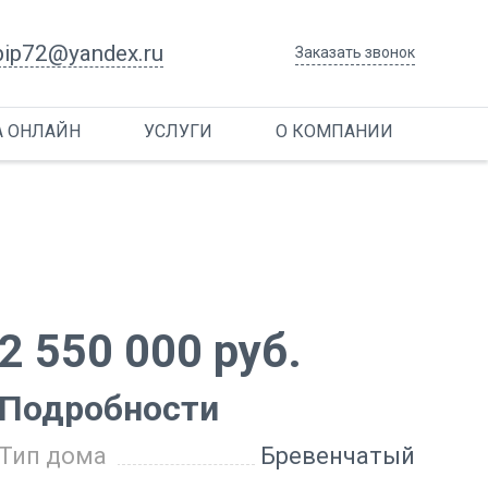
bip72@yandex.ru
Заказать звонок
А ОНЛАЙН
УСЛУГИ
О КОМПАНИИ
2 550 000 руб.
Подробности
Тип дома
Бревенчатый