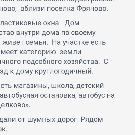
еново, вблизи поселка Фряново.
пластиковые окна. Дом
ство внутри дома по своему
а живет семья. На участке есть
 имеет категорию: земли
чного подсобного хозяйства. С
езд к дому круглогодичный.
сть магазины, школа, детский
автобусная остановка, автобус на
елково».
Вдали от шумных дорог. Рядом
ок.