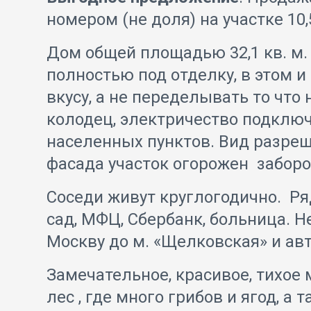
номером (не доля) на участке 10
Дом общей площадью 32,1 кв. м
полностью под отделку, в этом 
вкусу, а не переделывать то что
колодец, электричество подключе
населенных пунктов. Вид разреш
фасада участок огорожен заборо
Соседи живут круглогодично. Ря
сад, МФЦ, Сбербанк, больница. Н
Москву до м. «Щелковская» и а
Замечательное, красивое, тихое
лес , где много грибов и ягод, а